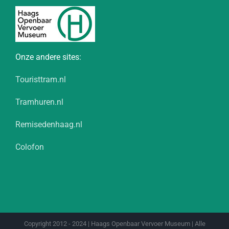
Onze andere sites:
Touristtram.nl
Tramhuren.nl
Remisedenhaag.nl
Colofon
Copyright 2012 - 2024 | Haags Openbaar Vervoer Museum | Alle