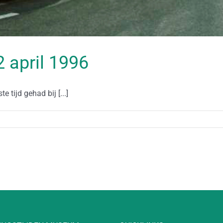
12 april 1996
tijd gehad bij [...]