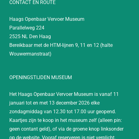
CONTACT EN ROUTE
Haags Openbaar Vervoer Museum
Parallelweg 224
2525 NL Den Haag
Bereikbaar met de HTM-lijnen 9, 11 en 12 (halte
Wouwermanstraat)
OPENINGSTIJDEN MUSEUM
Het Haags Openbaar Vervoer Museum is vanaf 11
januari tot en met 13 december 2026 elke
zondagmiddag van 12.30 tot 17.00 uur geopend.
Kaartjes zijn te koop in het museum zelf (alleen pin:
geen contant geld), of via de groene knop linksonder
op de website. Vooraf reserveren is niet verplicht.