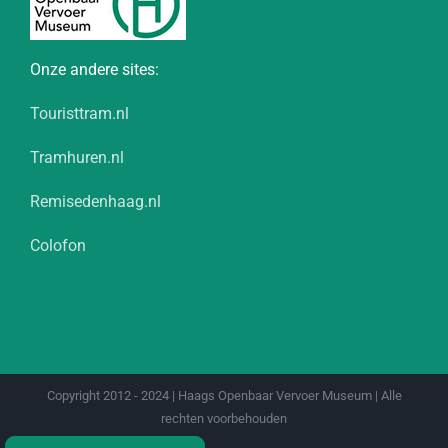
Onze andere sites:
Touristtram.nl
Tramhuren.nl
Remisedenhaag.nl
Colofon
Copyright 2012 - 2024 | Haags Openbaar Vervoer Museum | Alle
rechten voorbehouden