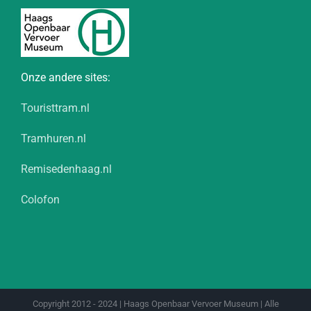
Onze andere sites:
Touristtram.nl
Tramhuren.nl
Remisedenhaag.nl
Colofon
Copyright 2012 - 2024 | Haags Openbaar Vervoer Museum | Alle