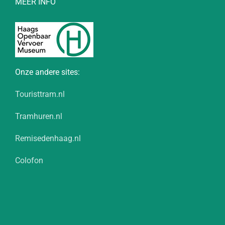
MEER INFO
Onze andere sites:
Touristtram.nl
Tramhuren.nl
Remisedenhaag.nl
Colofon