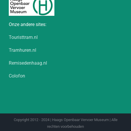
Onze andere sites:
Touristtram.nl
Tramhuren.nl
Remisedenhaag.nl
Colofon
Copyright 2012 - 2024 | Haags Openbaar Vervoer Museum | Alle
rechten voorbehouden