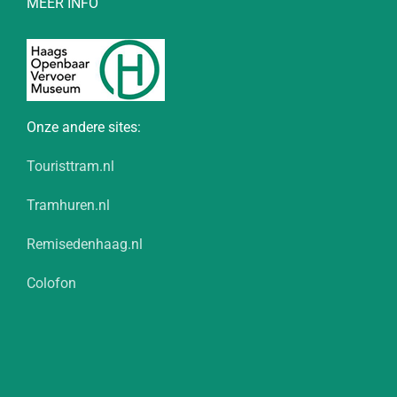
MEER INFO
Onze andere sites:
Touristtram.nl
Tramhuren.nl
Remisedenhaag.nl
Colofon