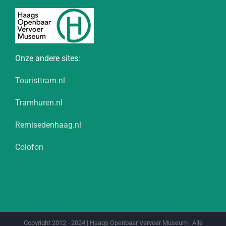
Onze andere sites:
Touristtram.nl
Tramhuren.nl
Remisedenhaag.nl
Colofon
Copyright 2012 - 2024 | Haags Openbaar Vervoer Museum | Alle