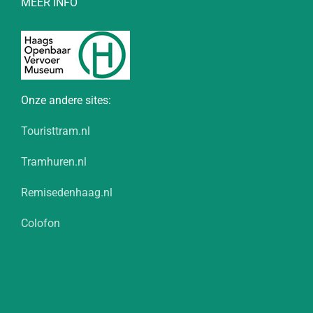
MEER INFO
Onze andere sites:
Touristtram.nl
Tramhuren.nl
Remisedenhaag.nl
Colofon