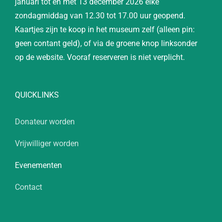
januari tot en met 13 december 2026 elke
zondagmiddag van 12.30 tot 17.00 uur geopend.
Kaartjes zijn te koop in het museum zelf (alleen pin:
geen contant geld), of via de groene knop linksonder
op de website. Vooraf reserveren is niet verplicht.
QUICKLINKS
Donateur worden
Vrijwilliger worden
Evenementen
Contact