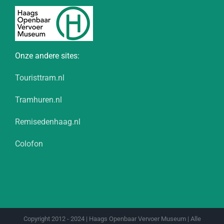
Onze andere sites:
Touristtram.nl
Tramhuren.nl
Remisedenhaag.nl
Colofon
Copyright 2012 - 2024 | Haags Openbaar Vervoer Museum | Alle