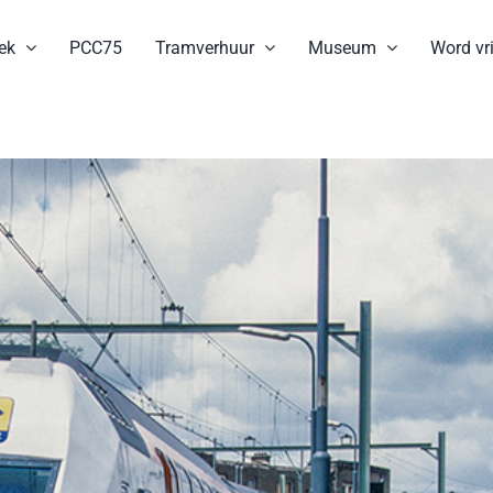
ek
PCC75
Tramverhuur
Museum
Word vri