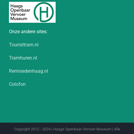
Onze andere sites:
Touristtram.nl
Tramhuren.nl
Remisedenhaag.nl
Colofon
Copyright 2012 - 2024 | Haags Openbaar Vervoer Museum | Alle