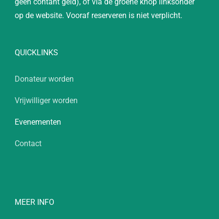
geen contant geld), of via de groene knop linksonder
op de website. Vooraf reserveren is niet verplicht.
QUICKLINKS
Donateur worden
Vrijwilliger worden
Evenementen
Contact
MEER INFO