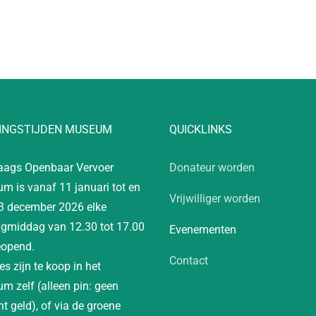
INGSTIJDEN MUSEUM
QUICKLINKS
aags Openbaar Vervoer
Donateur worden
m is vanaf 11 januari tot en
Vrijwilliger worden
3 december 2026 elke
gmiddag van 12.30 tot 17.00
Evenementen
eopend.
Contact
es zijn te koop in het
m zelf (alleen pin: geen
t geld), of via de groene