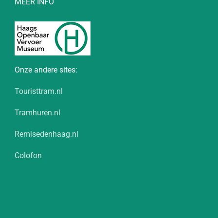
MEER INFO
Onze andere sites:
Touristtram.nl
Tramhuren.nl
Remisedenhaag.nl
Colofon