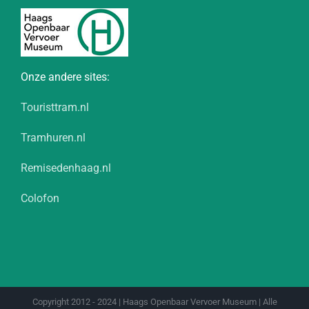
Onze andere sites:
Touristtram.nl
Tramhuren.nl
Remisedenhaag.nl
Colofon
Copyright 2012 - 2024 | Haags Openbaar Vervoer Museum | Alle