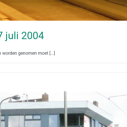
7 juli 2004
an worden genomen moet [...]