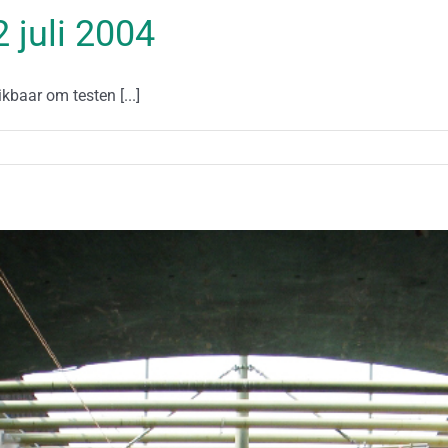
2 juli 2004
kbaar om testen [...]