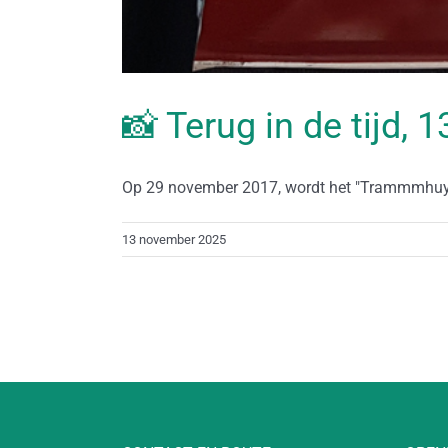
📸 Terug in de tijd,
Op 29 november 2017, wordt het "Trammmhuys"
13 november 2025