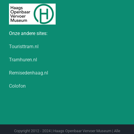
Onze andere sites:
Touristtram.nl
Tramhuren.nl
Remisedenhaag.nl
Colofon
Copyright 2012 - 2024 | Haags Openbaar Vervoer Museum | Alle