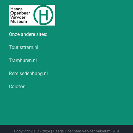
Onze andere sites:
Touristtram.nl
Tramhuren.nl
Remisedenhaag.nl
Colofon
Copyright 2012 - 2024 | Haags Openbaar Vervoer Museum | Alle