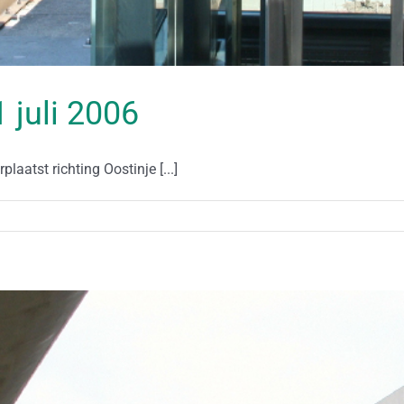
1 juli 2006
laatst richting Oostinje [...]