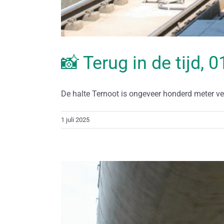
📸 Terug in de tijd, 0
De halte Ternoot is ongeveer honderd meter verp
1 juli 2025