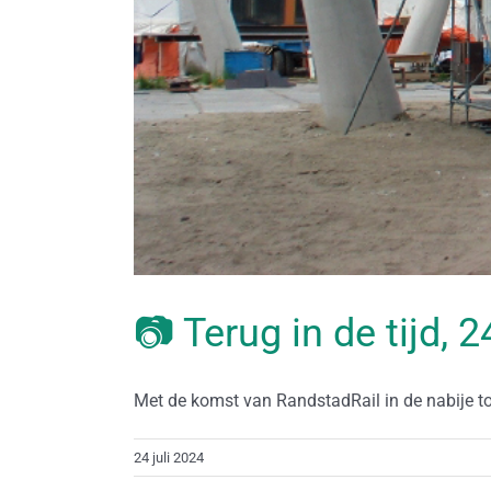
📷 Terug in de tijd, 2
Met de komst van RandstadRail in de nabije to
24 juli 2024