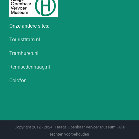
Onze andere sites:
Touristtram.nl
Tramhuren.nl
Remisedenhaag.nl
Colofon
Copyright 2012 - 2024 | Haags Openbaar Vervoer Museum | Alle
rechten voorbehouden