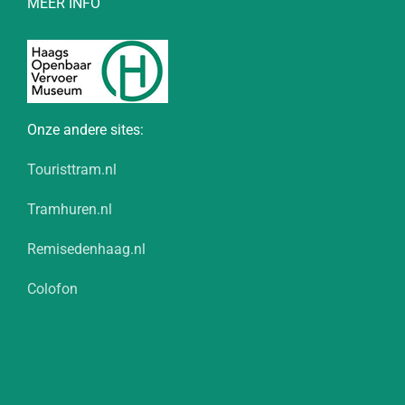
MEER INFO
Onze andere sites:
Touristtram.nl
Tramhuren.nl
Remisedenhaag.nl
Colofon