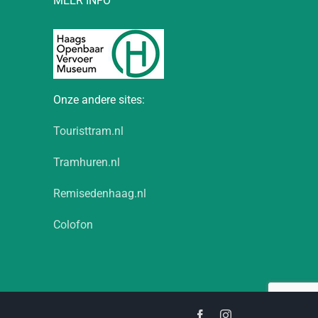
MEER INFO
Onze andere sites:
Touristtram.nl
Tramhuren.nl
Remisedenhaag.nl
Colofon
Facebook
Instagram