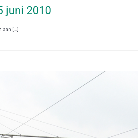
15 juni 2010
aan [...]