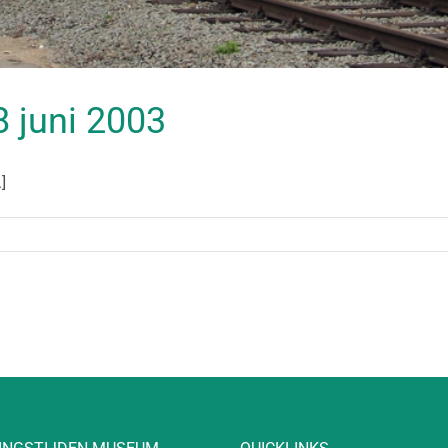
08 juni 2003
]