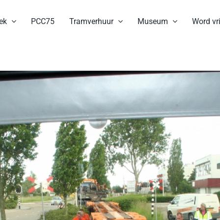
ek
PCC75
Tramverhuur
Museum
Word vri