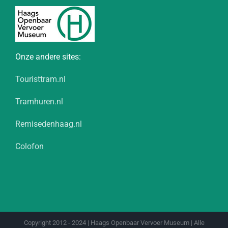
Onze andere sites:
Touristtram.nl
Tramhuren.nl
Remisedenhaag.nl
Colofon
Copyright 2012 - 2024 | Haags Openbaar Vervoer Museum | Alle