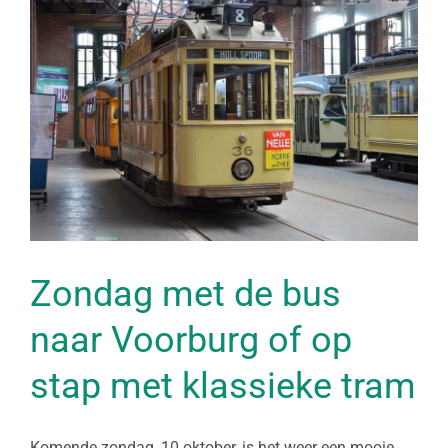
Zondag met de bus
naar Voorburg of op
stap met klassieke tram
Komende zondag, 10 oktober, is het weer een mooie