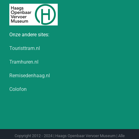
Onze andere sites:
Touristtram.nl
Tramhuren.nl
Remisedenhaag.nl
Colofon
Copyright 2012 - 2024 | Haags Openbaar Vervoer Museum | Alle