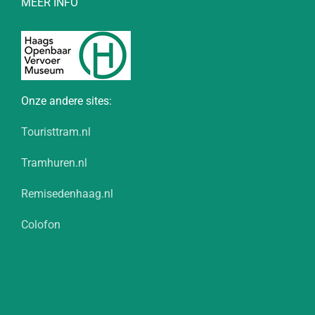
MEER INFO
Onze andere sites:
Touristtram.nl
Tramhuren.nl
Remisedenhaag.nl
Colofon