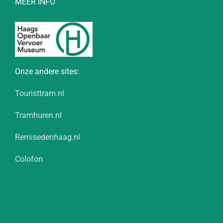
MEER INFO
Onze andere sites:
Touristtram.nl
Tramhuren.nl
Remisedenhaag.nl
Colofon