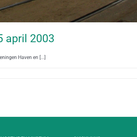
25 april 2003
eningen Haven en [...]