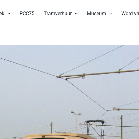
ek
PCC75
Tramverhuur
Museum
Word vri