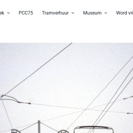
ek
PCC75
Tramverhuur
Museum
Word vri