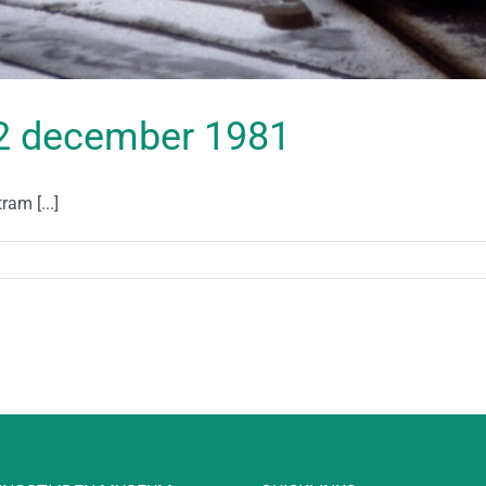
 22 december 1981
ram [...]