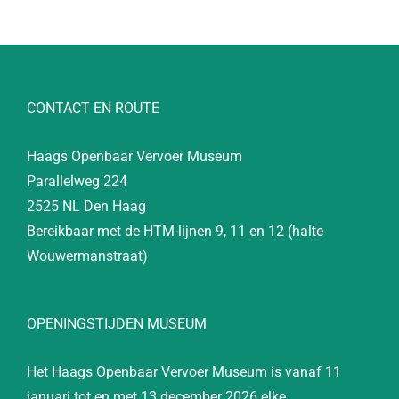
CONTACT EN ROUTE
Haags Openbaar Vervoer Museum
Parallelweg 224
2525 NL Den Haag
Bereikbaar met de HTM-lijnen 9, 11 en 12 (halte
Wouwermanstraat)
OPENINGSTIJDEN MUSEUM
Het Haags Openbaar Vervoer Museum is vanaf 11
januari tot en met 13 december 2026 elke