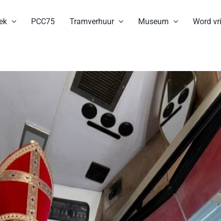
ek
PCC75
Tramverhuur
Museum
Word vri