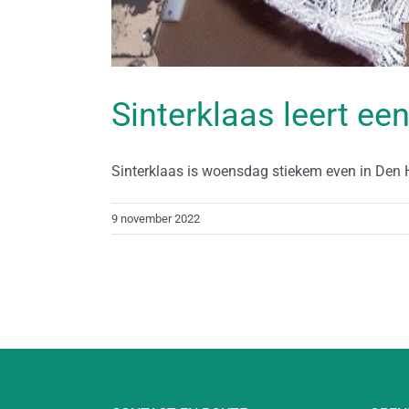
Sinterklaas leert ee
Sinterklaas is woensdag stiekem even in Den H
9 november 2022