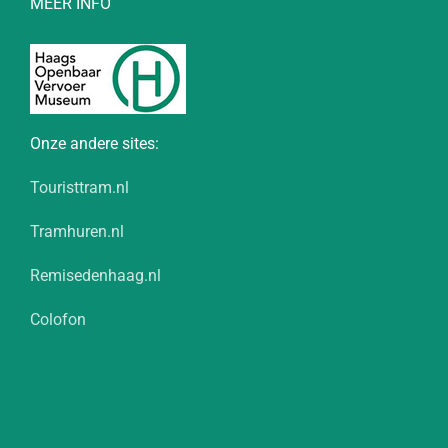
MEER INFO
Onze andere sites:
Touristtram.nl
Tramhuren.nl
Remisedenhaag.nl
Colofon