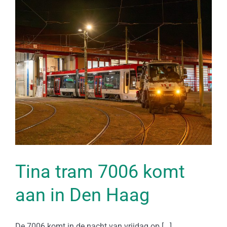
Tina tram 7006 komt
aan in Den Haag
De 7006 komt in de nacht van vrijdag op [...]