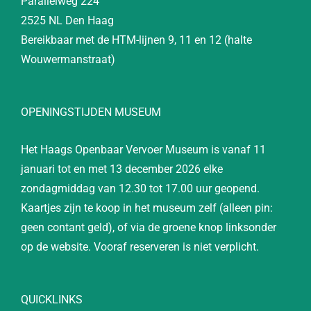
Parallelweg 224
2525 NL Den Haag
Bereikbaar met de HTM-lijnen 9, 11 en 12 (halte
Wouwermanstraat)
OPENINGSTIJDEN MUSEUM
Het Haags Openbaar Vervoer Museum is vanaf 11
januari tot en met 13 december 2026 elke
zondagmiddag van 12.30 tot 17.00 uur geopend.
Kaartjes zijn te koop in het museum zelf (alleen pin:
geen contant geld), of via de groene knop linksonder
op de website. Vooraf reserveren is niet verplicht.
QUICKLINKS