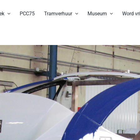
ek
PCC75
Tramverhuur
Museum
Word vri