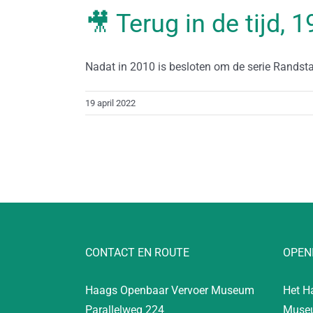
🎥 Terug in de tijd, 1
Nadat in 2010 is besloten om de serie RandstadR
19 april 2022
CONTACT EN ROUTE
OPEN
Haags Openbaar Vervoer Museum
Het H
Parallelweg 224
Museu