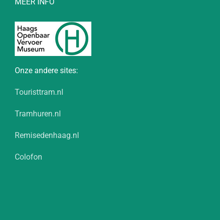
MEER INFO
Onze andere sites:
Touristtram.nl
Tramhuren.nl
Remisedenhaag.nl
Colofon