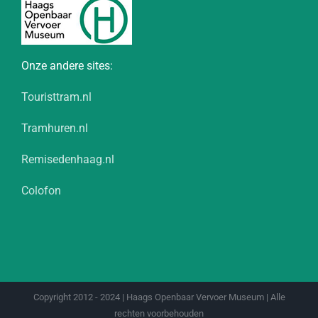
Onze andere sites:
Touristtram.nl
Tramhuren.nl
Remisedenhaag.nl
Colofon
Copyright 2012 - 2024 | Haags Openbaar Vervoer Museum | Alle
rechten voorbehouden