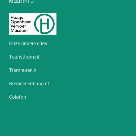
MEER INFO
Onze andere sites:
Touristtram.nl
Tramhuren.nl
Remisedenhaag.nl
Colofon