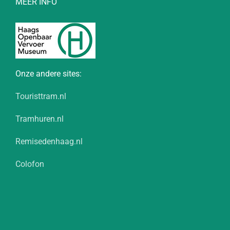
MEER INFO
Onze andere sites:
Touristtram.nl
Tramhuren.nl
Remisedenhaag.nl
Colofon