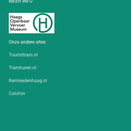
MEER INFO
Onze andere sites:
Touristtram.nl
Tramhuren.nl
Remisedenhaag.nl
Colofon