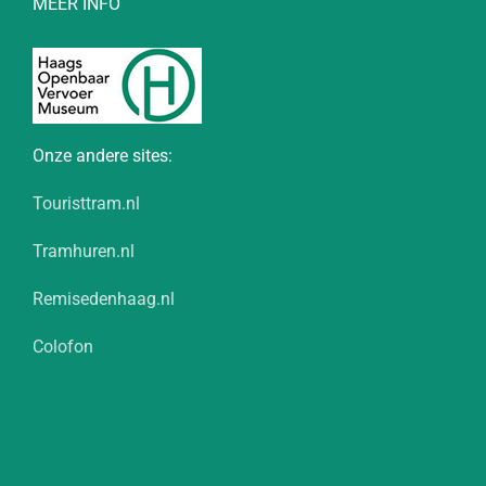
MEER INFO
Onze andere sites:
Touristtram.nl
Tramhuren.nl
Remisedenhaag.nl
Colofon