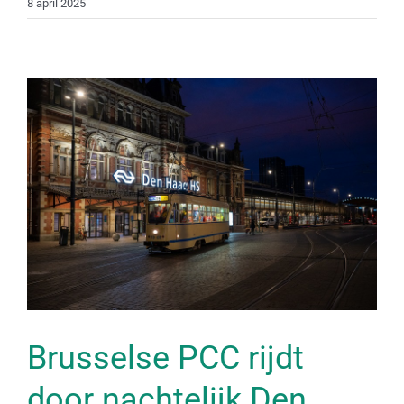
8 april 2025
Brusselse PCC rijdt
door nachtelijk Den