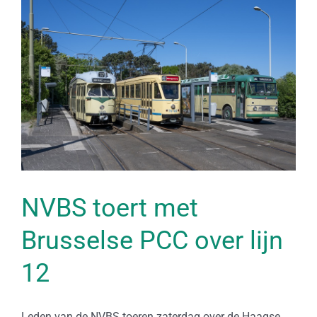
NVBS toert met
Brusselse PCC over lijn
12
Leden van de NVBS toeren zaterdag over de Haagse