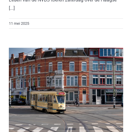
[...]
11 mei 2025