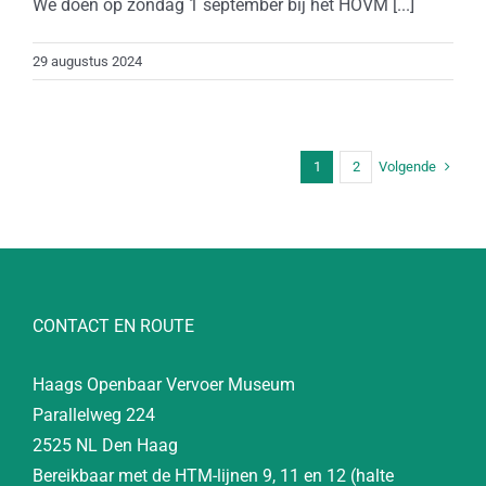
We doen op zondag 1 september bij het HOVM [...]
29 augustus 2024
Volgende
1
2
CONTACT EN ROUTE
Haags Openbaar Vervoer Museum
Parallelweg 224
2525 NL Den Haag
Bereikbaar met de HTM-lijnen 9, 11 en 12 (halte