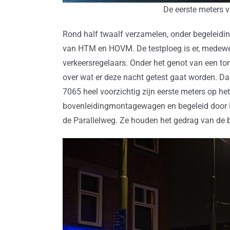
De eerste meters 
Rond half twaalf verzamelen, onder begeleidi
van HTM en HOVM. De testploeg is er, medewerk
verkeersregelaars. Onder het genot van een t
over wat er deze nacht getest gaat worden. Daa
7065 heel voorzichtig zijn eerste meters op h
bovenleidingmontagewagen en begeleid door H
de Parallelweg. Ze houden het gedrag van de be