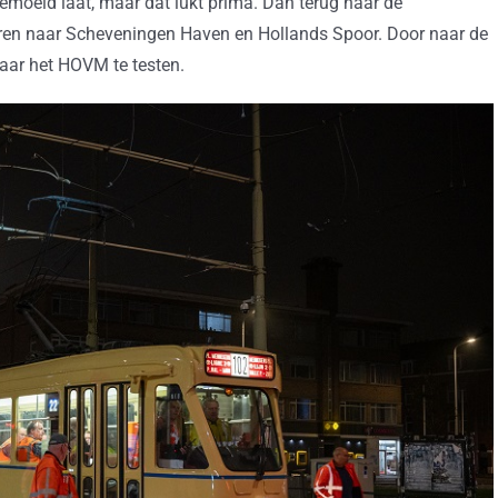
moeid laat, maar dat lukt prima. Dan terug naar de
oren naar Scheveningen Haven en Hollands Spoor. Door naar de
aar het HOVM te testen.