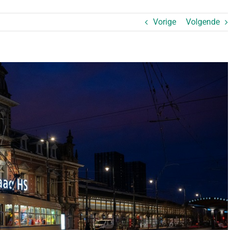
Vorige
Volgende