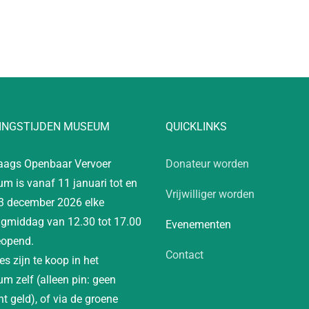
INGSTIJDEN MUSEUM
QUICKLINKS
aags Openbaar Vervoer
Donateur worden
m is vanaf 11 januari tot en
Vrijwilliger worden
3 december 2026 elke
gmiddag van 12.30 tot 17.00
Evenementen
eopend.
Contact
es zijn te koop in het
m zelf (alleen pin: geen
t geld), of via de groene