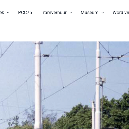
ek
PCC75
Tramverhuur
Museum
Word vri