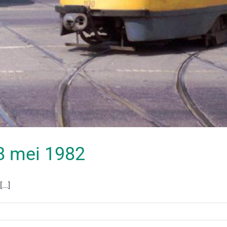
28 mei 1982
...]