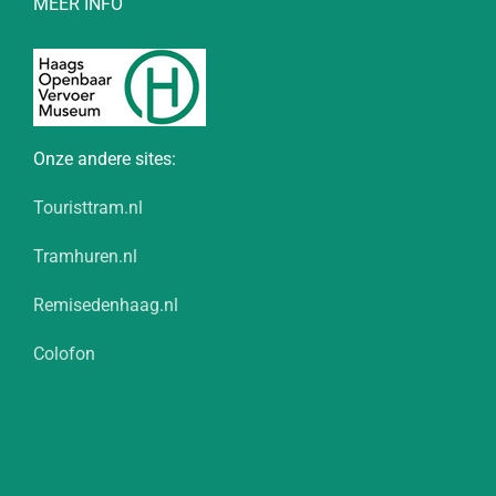
MEER INFO
Onze andere sites:
Touristtram.nl
Tramhuren.nl
Remisedenhaag.nl
Colofon