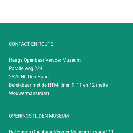
CONTACT EN ROUTE
Haags Openbaar Vervoer Museum
Parallelweg 224
2525 NL Den Haag
Bereikbaar met de HTM-lijnen 9, 11 en 12 (halte
Wouwermanstraat)
OPENINGSTIJDEN MUSEUM
Het Haags Openbaar Vervoer Museum is vanaf 11