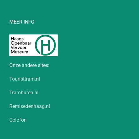
MEER INFO
Onze andere sites:
Touristtram.nl
Tramhuren.nl
Remisedenhaag.nl
Colofon