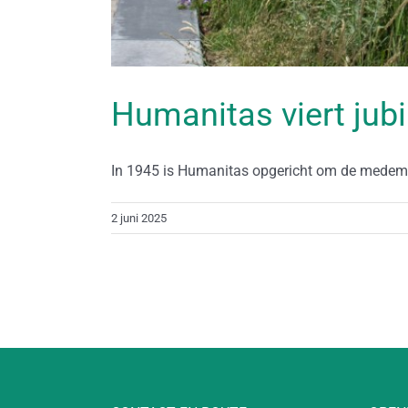
Humanitas viert ju
In 1945 is Humanitas opgericht om de medemen
2 juni 2025