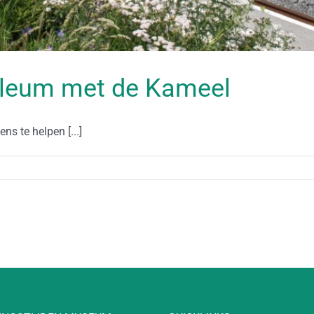
bileum met de Kameel
s te helpen [...]