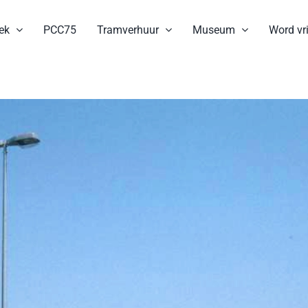
ek
PCC75
Tramverhuur
Museum
Word vri