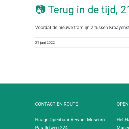
📷 Terug in de tijd, 
Voordat de nieuwe tramlijn 2 tussen Kraayenstei
21 juni 2022
CONTACT EN ROUTE
OPEN
Haags Openbaar Vervoer Museum
Het H
Parallelweg 224
Museu