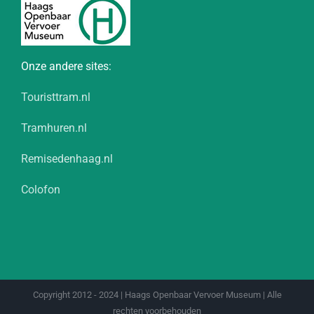
Onze andere sites:
Touristtram.nl
Tramhuren.nl
Remisedenhaag.nl
Colofon
Copyright 2012 - 2024 | Haags Openbaar Vervoer Museum | Alle
rechten voorbehouden